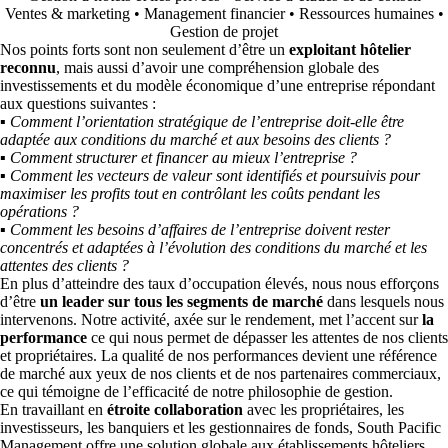
Ventes & marketing • Management financier • Ressources humaines •
Gestion de projet
Nos points forts sont non seulement d’être un
exploitant hôtelier
reconnu
, mais aussi d’avoir une compréhension globale des
investissements et du modèle économique d’une entreprise répondant
aux questions suivantes :
▪ Comment l’orientation stratégique de l’entreprise doit-elle être
adaptée aux conditions du marché et aux besoins des clients ?
▪ Comment structurer et financer au mieux l’entreprise ?
▪ Comment les vecteurs de valeur sont identifiés et poursuivis pour
maximiser les profits tout en
contrôlant les coûts pendant les
opérations ?
▪ Comment les besoins d’affaires de l’entreprise doivent rester
concentrés et adaptées à l’évolution des
conditions du marché et les
attentes des clients ?
En plus d’atteindre des taux d’occupation élevés, nous nous efforçons
d’être
un leader sur tous les segments de marché
dans lesquels nous
intervenons. Notre activité, axée sur le rendement, met l’accent sur
la
performance
ce qui nous permet de dépasser les attentes de nos clients
et propriétaires. La qualité de nos performances devient une référence
de marché aux yeux de nos clients et de nos partenaires commerciaux,
ce qui témoigne de l’efficacité de notre philosophie de gestion.
En travaillant en
étroite collaboration
avec les propriétaires, les
investisseurs, les banquiers et les gestionnaires de fonds, South Pacific
Management offre une solution globale aux établissements hôteliers.