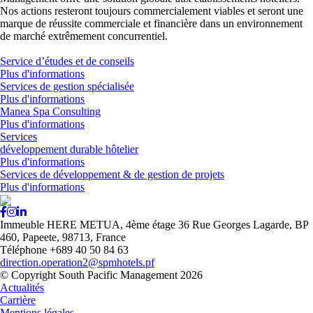
Nos actions resteront toujours commercialement viables et seront une
marque de réussite commerciale et financière dans un environnement
de marché extrêmement concurrentiel.
Service d’études et de conseils
Plus d'informations
Services de gestion spécialisée
Plus d'informations
Manea Spa Consulting
Plus d'informations
Services
développement durable hôtelier
Plus d'informations
Services de développement & de gestion de projets
Plus d'informations
Immeuble HERE METUA, 4ème étage 36 Rue Georges Lagarde, BP
460
,
Papeete
,
98713
,
France
Téléphone +689 40 50 84 63
direction.operation2@spmhotels.pf
© Copyright South Pacific Management 2026
Actualités
Carrière
Mentions légales