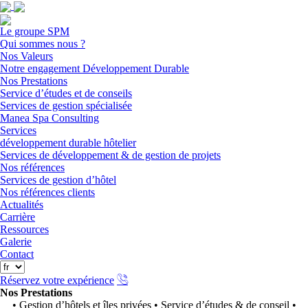
Le groupe SPM
Qui sommes nous ?
Nos Valeurs
Notre engagement Développement Durable
Nos Prestations
Service d’études et de conseils
Services de gestion spécialisée
Manea Spa Consulting
Services
développement durable hôtelier
Services de développement & de gestion de projets
Nos références
Services de gestion d’hôtel
Nos références clients
Actualités
Carrière
Ressources
Galerie
Contact
Réservez votre expérience
Nos Prestations
• Gestion d’hôtels et îles privées • Service d’études & de conseil •