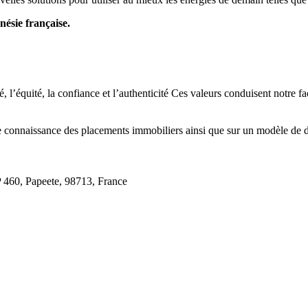
ésie française.
é, l’équité, la confiance et l’authenticité Ces valeurs conduisent notre
te connaissance des placements immobiliers ainsi que sur un modèle de
 460
,
Papeete
,
98713
,
France