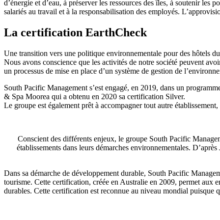
d’énergie et d’eau, à préserver les ressources des îles, à soutenir les 
salariés au travail et à la responsabilisation des employés. L’approvis
La certification EarthCheck
Une transition vers une politique environnementale pour des hôtels 
Nous avons conscience que les activités de notre société peuvent avoi
un processus de mise en place d’un système de gestion de l’environ
South Pacific Management s’est engagé, en 2019, dans un programme i
& Spa Moorea qui a obtenu en 2020 sa certification Silver.
Le groupe est également prêt à accompagner tout autre établissement, à 
Conscient des différents enjeux, le groupe South Pacific Manage
établissements dans leurs démarches environnementales. D’après Jea
Dans sa démarche de développement durable, South Pacific Management 
tourisme. Cette certification, créée en Australie en 2009, permet aux e
durables. Cette certification est reconnue au niveau mondial puisque 