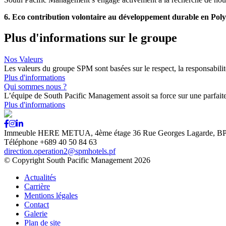
6. Eco contribution volontaire au développement durable en Polyn
Plus d'informations sur le groupe
Nos Valeurs
Les valeurs du groupe SPM sont basées sur le respect, la responsabilit
Plus d'informations
Qui sommes nous ?
L’équipe de South Pacific Management assoit sa force sur une parfai
Plus d'informations
Immeuble HERE METUA, 4ème étage 36 Rue Georges Lagarde, BP
Téléphone +689 40 50 84 63
direction.operation2@spmhotels.pf
© Copyright South Pacific Management 2026
Actualités
Carrière
Mentions légales
Contact
Galerie
Plan de site