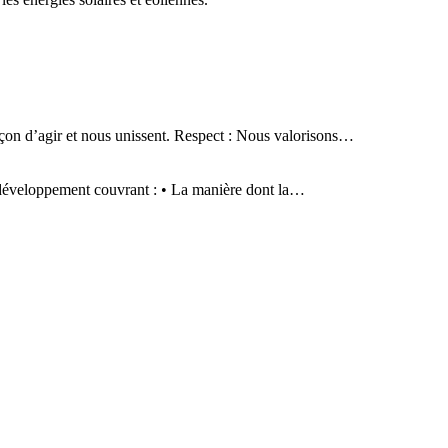
 façon d’agir et nous unissent. Respect : Nous valorisons…
 développement couvrant : • La manière dont la…