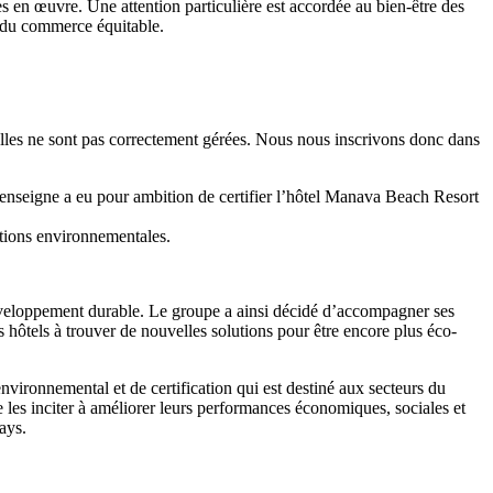
ses en œuvre. Une attention particulière est accordée au bien-être des
es du commerce équitable.
 elles ne sont pas correctement gérées. Nous nous inscrivons donc dans
enseigne a eu pour ambition de certifier l’hôtel Manava Beach Resort
cations environnementales.
éveloppement durable. Le groupe a ainsi décidé d’accompagner ses
 hôtels à trouver de nouvelles solutions pour être encore plus éco-
ronnemental et de certification qui est destiné aux secteurs du
de les inciter à améliorer leurs performances économiques, sociales et
ays.